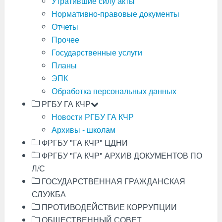
Утратившие силу акты
Нормативно-правовые документы
Отчеты
Прочее
Государственные услуги
Планы
ЭПК
Обработка персональных данных
РГБУ ГА КЧР
Новости РГБУ ГА КЧР
Архивы - школам
ФРГБУ "ГА КЧР" ЦДНИ
ФРГБУ "ГА КЧР" АРХИВ ДОКУМЕНТОВ ПО
Л/С
ГОСУДАРСТВЕННАЯ ГРАЖДАНСКАЯ
СЛУЖБА
ПРОТИВОДЕЙСТВИЕ КОРРУПЦИИ
ОБЩЕСТВЕННЫЙ СОВЕТ