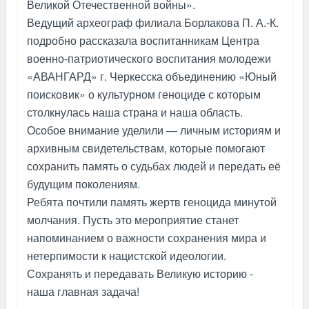
Великой Отечественной войны».
Ведущий археограф филиала Борлакова П. А.-К.
подробно рассказала воспитанникам Центра
военно-патриотического воспитания молодежи
«АВАНГАРД» г. Черкесска объединению «Юный
поисковик» о культурном геноциде с которым
столкнулась наша страна и наша область.
Особое внимание уделили — личным историям и
архивным свидетельствам, которые помогают
сохранить память о судьбах людей и передать её
будущим поколениям.
Ребята почтили память жертв геноцида минутой
молчания. Пусть это мероприятие станет
напоминанием о важности сохранения мира и
нетерпимости к нацистской идеологии.
Сохранять и передавать Великую историю -
наша главная задача!