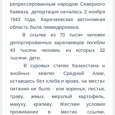
репрессированным народом Северного
Кавказа, депортация началась 2 ноября
1943 года, Карачаевская автономная
область была ликвидирована.
В ссылке из 70 тысяч человек
депортированных карачаевцев погибли
43 тысячи человек, из которых 22
тысячи- дети.
В суровых степях Казахстана и
знойных землях Средней Азии,
оставшись без хлеба и крова, на местах
питания не было - ели коренья, лис
тья,
траву, жмых, мерзлый картофель,
макуху, крапиву. Жесткие условия
проживания в местах ссылки,