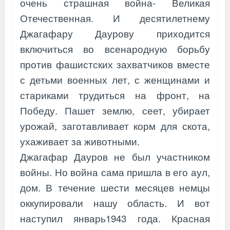
очень страшная война- Великая
Отечественная. И десятилетнему
Джагафару Даурову приходится
включиться во всенародную борьбу
против фашистских захватчиков вместе
с детьми военных лет, с женщинами и
стариками трудиться на фронт, на
Победу. Пашет землю, сеет, убирает
урожай, заготавливает корм для скота,
ухаживает за животными.
Джагафар Дауров не был участником
войны. Но война сама пришла в его аул,
дом. В течение шести месяцев немцы
оккупировали нашу область. И вот
наступил январь1943 года. Красная