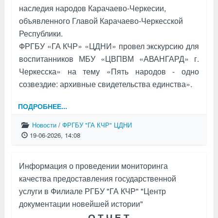
наследия народов Карачаево-Черкесии,
объявленного Главой Карачаево-Черкесской
Республики.
ФРГБУ «ГА КЧР» «ЦДНИ» провел экскурсию для
воспитанников МБУ «ЦВПВМ «АВАНГАРД» г.
Черкесска» на тему «Пять народов - одно
созвездие: архивные свидетельства единства».
ПОДРОБНЕЕ...
Новости
/
ФРГБУ "ГА КЧР" ЦДНИ
19-06-2026, 14:08
Информация о проведении мониторинга
качества предоставления государственной
услуги в Филиале РГБУ "ГА КЧР" "Центр
документации новейшей истории"
О Т Ч Е Т