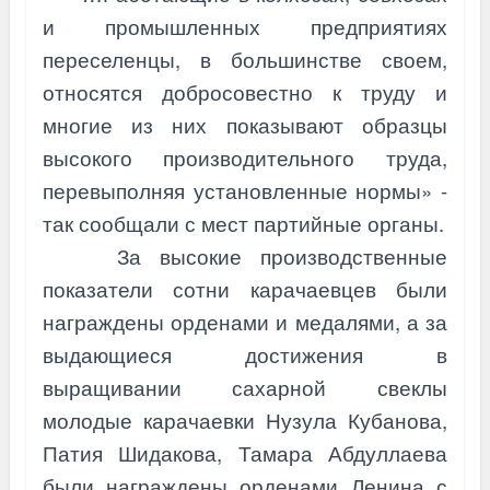
и промышленных предприятиях
переселенцы, в большинстве своем,
относятся добросовестно к труду и
многие из них показывают образцы
высокого производительного труда,
перевыполняя установленные нормы» -
так сообщали с мест партийные органы.
За высокие производственные
показатели сотни карачаевцев были
награждены орденами и медалями, а за
выдающиеся достижения в
выращивании сахарной свеклы
молодые карачаевки Нузула Кубанова,
Патия Шидакова, Тамара Абдуллаева
были награждены орденами Ленина с