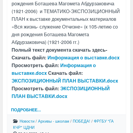
рождения Боташева Магомета Абдурзаковича
(1921-2006) и ТЕМАТИКО-ЭКСПОЗИЦИОННЫЙ
ПЛАН к выставке документальных материалов
«Вся жизнь- служение Отчизне» (к 105-летию со
дня рождения Боташева Магомета
Абдурзаковича) (1921-2006 гг.)
Полный текст документа скачать здесь-
Скачать файл:
Информация о выставке.docx
Просмотреть файл:
Информация о
выставке.docx
Скачать файл:
ЭКСПОЗИЦИОННЫЙ ПЛАН ВЫСТАВКИ.docx
Просмотреть файл:
ЭКСПОЗИЦИОННЫЙ
ПЛАН ВЫСТАВКИ.docx
ПОДРОБНЕЕ...
Новости
/
Архивы - школам
/
ПОБЕДА!
/
ФРГБУ "ГА
КЧР" ЦДНИ