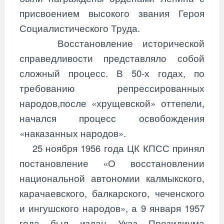
присвоением высокого звания Героя
Социалистического Труда.
Восстановление исторической
справедливости представляло собой
сложный процесс. В 50-х годах, по
требованию репрессированных
народов,
после «хрущевской» оттепели,
начался процесс освобождения
«наказанных
народов».
25 ноября 1956 года ЦК КПСС принял
постановление «О восстановлении
национальной автономии калмыкского,
карачаевского, балкарского, чеченского
и ингушского народов», а 9 января 1957
года был издан Указ Президиума