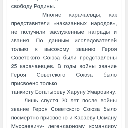
свободу Родины.
Многие карачаевцы, как
представители «наказанных народов»,
не получили заслуженные награды и
звания. По данным исследователей
только к высокому званию Героя
Советского Союза были представлены
25 карачаев
цев. В годы войны звание
Героя Советского Союза было
присвоено только
танкисту Богатыреву Харуну Умаровичу.
Лишь спустя 20 лет после войны
звание Героя Советского Союза было
посмертно присвоено и Касаеву Осману
Муссаевичу- легендарному командиру