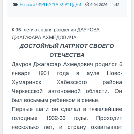
Новости
/
ФРГБУ "ГА КЧР" ЦДНИ
9-04-2026, 11:42
К 95- летию со дня рождения ДАУРОВА
ДЖАГАФАРА АХМЕДОВИЧА
ДОСТОЙНЫЙ ПАТРИОТ СВОЕГО
ОТЕЧЕСТВА
Дауров Джагафар Ахмедович родился 6
января 1931 года в ауле Ново-
Хумаринск Хабезского района
Черкесской автономной области. Он
был восьмым ребенком в семье.
Первые шаги он сделал в тяжелейшие
голодные 1932-33 годы. Проходит
несколько лет, и страну охватывает