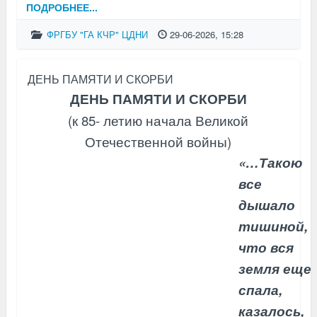
ПОДРОБНЕЕ...
ФРГБУ "ГА КЧР" ЦДНИ
29-06-2026, 15:28
ДЕНЬ ПАМЯТИ И СКОРБИ
ДЕНЬ ПАМЯТИ И СКОРБИ
(к 85- летию начала Великой
Отечественной войны)
«…Такою
все
дышало
тишиной,
что вся
земля еще
спала,
казалось,