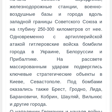
железнодорожные станции, военно-
воздушные базы и города вдоль
западной границы Советского Союза и
на глубину 250-300 километров от нее.
Одновременно с артиллерийской
атакой гитлеровские войска бомбили
города в Украине, Белоруссии и
Прибалтике. На рассвете
массированным ударам подверглись
ключевые стратегические объекты в
Киеве, Севастополе. Под бомбами
оказались также Брест, Гродно, Лида,
Барановичи, Кобрин, Шауляй, Вильнюс
и другие города.
О нападении Германии и начале войны