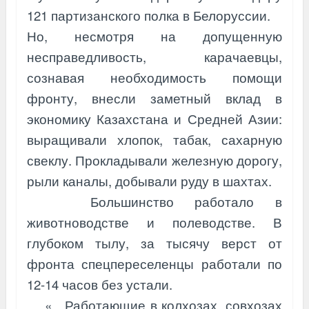
121 партизанского полка в Белоруссии.
Но, несмотря на допущенную
несправедливость, карачаевцы,
сознавая необходимость помощи
фронту, внесли заметный вклад в
экономику Казахстана и Средней Азии:
выращивали хлопок, табак, сахарную
свеклу. Прокладывали железную дорогу,
рыли каналы, добывали руду в шахтах.
Большинство работало в
животноводстве и полеводстве. В
глубоком тылу, за тысячу верст от
фронта спецпереселенцы работали по
12-14 часов без устали.
«…Работающие в колхозах, совхозах