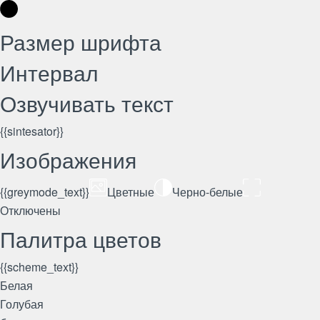
Размер шрифта
Интервал
Озвучивать текст
{{sintesator}}
Изображения
{{greymode_text}}
Цветные
Черно-белые
Отключены
Палитра цветов
{{scheme_text}}
Белая
Голубая