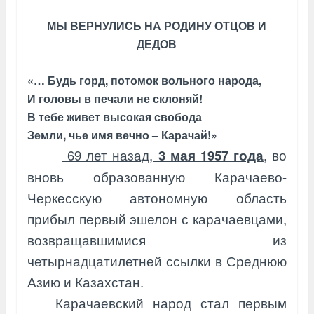
МЫ ВЕРНУЛИСЬ НА РОДИНУ ОТЦОВ И
ДЕДОВ
«… Будь горд, потомок вольного народа,
И головы в печали не склоняй!
В тебе живет высокая свобода
Земли, чье имя вечно – Карачай!»
69 лет назад,
3 мая 1957 года
, во
вновь образованную Карачаево-
Черкесскую автономную область
прибыл первый эшелон с карачаевцами,
возвращавшимися из
четырнадцатилетней ссылки в Среднюю
Азию и Казахстан.
Карачаевский народ стал первым