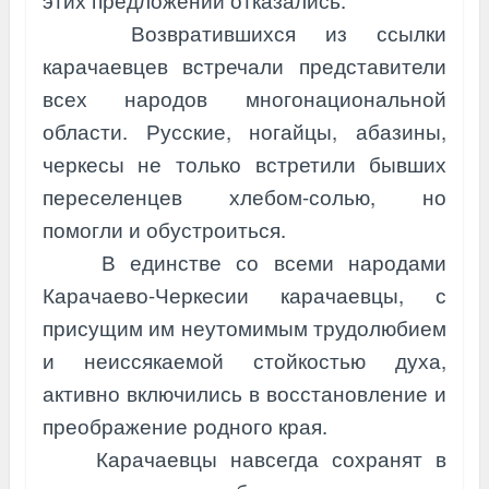
этих предложений отказались.
Возвратившихся из ссылки
карачаевцев встречали представители
всех народов многонациональной
области. Русские, ногайцы, абазины,
черкесы не только встретили бывших
переселенцев хлебом-солью, но
помогли и обустроиться.
В единстве со всеми народами
Карачаево-Черкесии карачаевцы, с
присущим им неутомимым трудолюбием
и неиссякаемой стойкостью духа,
активно включились в восстановление и
преображение родного края.
Карачаевцы навсегда сохранят в