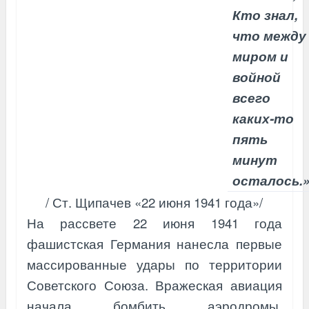
Кто знал,
что между
миром и
войной
всего
каких-то
пять
минут
осталось.
/ Ст. Щипачев «22 июня 1941 года»/
На рассвете 22 июня 1941 года
фашистская Германия нанесла первые
массированные удары по территории
Советского Союза. Вражеская авиация
начала бомбить аэродромы,